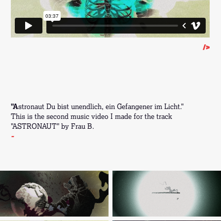
/>
"A
stronaut Du bist unendlich, ein Gefangener im Licht."
This is the second music video I made for the track
"ASTRONAUT" by Frau B.
-