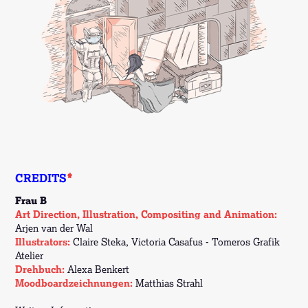
CREDITS
*
Frau B
Art Direction, Illustration, Compositing and Animation:
Arjen van der Wal
Illustrators:
Claire Steka, Victoria Casafus - Tomeros Grafik
Atelier
Drehbuch:
Alexa Benkert
Moodboardzeichnungen:
Matthias Strahl